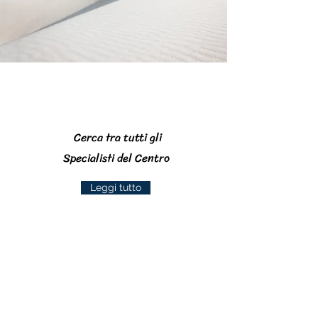
Prestazioni Specialistiche
Cerca tra tutti gli
Specialisti del Centro
Leggi tutto
Medicina del Lavoro e Igiene
Industriale
Prevenzione, diagnosi e cura delle
malattie causate dall'attività lavorativa