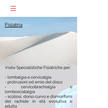
Fisiatria
Visite Specialistiche Fisiatriche per:
- lombalgia e cervicalgia
- protrusioni ed ernie del disco
- cervicobrachialgia e
lombosciatalgia
- scoliosi, dorso curvo e dismorfismi
del rachide in età evolutiva e
adulta