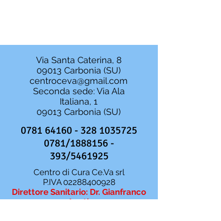
Via Santa Caterina, 8
09013 Carbonia (SU)
centroceva@gmail.com
Seconda sede: Via Ala
Italiana, 1
09013 Carbonia (SU)
0781 64160 - 328
1035725
0781/1888156 -
393/5461925
Centro di Cura Ce.Va srl
P.IVA
02288400928
Direttore Sanitario: Dr. Gianfranco
Agati