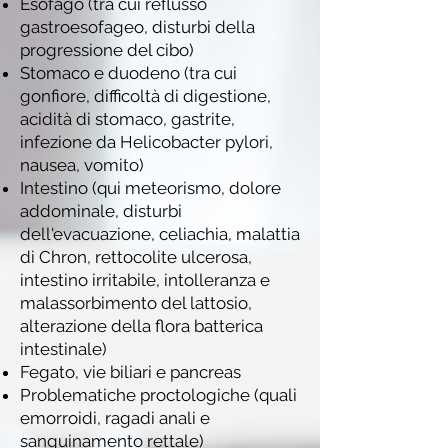
Esofago (tra cui reflusso
gastroesofageo, disturbi della
progressione del cibo)
Stomaco e duodeno (tra cui
gonfiore, difficoltà di digestione,
acidità di stomaco, gastrite,
infezione da Helicobacter pylori,
nausea, vomito)
Intestino (qui meteorismo, dolore
addominale, disturbi
dell'evacuazione, celiachia, malattia
di Chron, rettocolite ulcerosa,
intestino irritabile, intolleranza e
malassorbimento del lattosio,
alterazione della flora batterica
intestinale)
Fegato, vie biliari e pancreas
Problematiche proctologiche (quali
emorroidi, ragadi anali e
sanguinamento rettale)