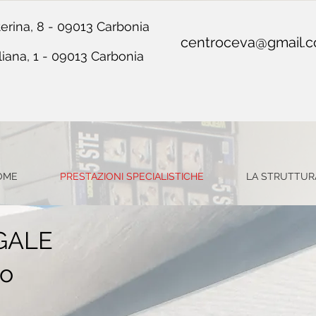
erina, 8 - 09013 Carbonia
centroceva@gmail.
liana, 1 - 09013 Carbonia
OME
PRESTAZIONI SPECIALISTICHE
LA STRUTTUR
GALE
co