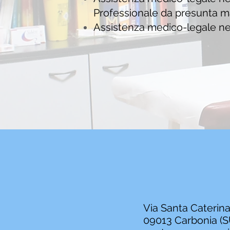
Professionale da presunta ma
Assistenza medico-legale nel
Via Santa Caterina
09013 Carbonia (S