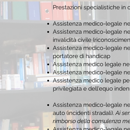
Prestazioni specialistiche in
Assistenza medico-legale nel
Assistenza medico-legale nel
invalidità civile (riconos
Assistenza medico-legale nel
portatore di handicap
Assistenza medico legale nell
Assistenza medico-legale nell
Assistenza medico legale per 
privilegiata e dell'equo inde
Assistenza medico-legale nel
auto (incidenti stradali).
Ai se
rimborso della consulenza me
Assistenza medico-legale nel