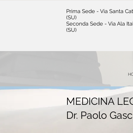
Prima Sede - Via Santa Cat
(SU)
Seconda Sede - Via Ala Ita
(SU)
H
MEDICINA LE
Dr. Paolo Gas