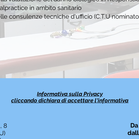
lpractice in ambito sanitario
le consulenze tecniche d'ufficio (C.T.U nominato 
Informativa sulla Privacy
cliccando
dichiara
di accettare l'informativa
Da
, 8
dall
U)