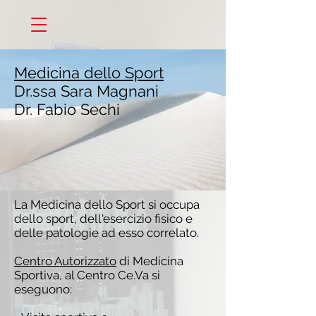
Medicina dello Sport
Dr.ssa Sara Magnani
Dr. Fabio Sechi
La Medicina dello Sport si occupa
dello sport, dell'esercizio fisico e
delle patologie ad esso correlato.
Centro Autorizzato
di Medicina
Sportiva, al Centro Ce.Va si
eseguono: