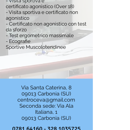
- Visita sportiva e
certificato agonistico (Over 18)
- Visita sportiva e certificato non
agonistico
- Certificato non agonistico con test
da sforzo
- Test
ergometrico massimale
- Ecografie
Sportive Muscolotendinee
Via Santa Caterina, 8
09013 Carbonia (SU)
centroceva@gmail.com
Seconda sede: Via Ala
Italiana, 1
09013 Carbonia (SU)
0781 64160 - 328
1035725