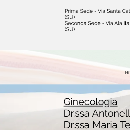
Prima Sede - Via Santa Cat
(SU)
Seconda Sede - Via Ala Ita
(SU)
H
Ginecologia
Dr.ssa Antonel
Dr.ssa Maria T