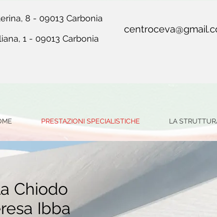
erina, 8 - 09013 Carbonia
centroceva@gmail.
liana, 1 - 09013 Carbonia
OME
PRESTAZIONI SPECIALISTICHE
LA STRUTTUR
la Chiodo
eresa Ibba