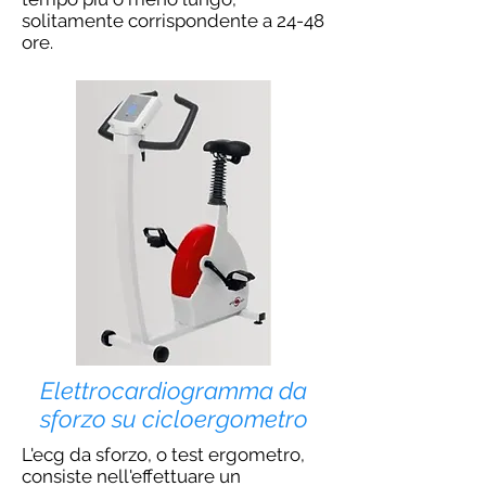
solitamente corrispondente a 24-48
ore.
Elettrocardiogramma da
sforzo su cicloergometro
L'ecg da sforzo, o test ergometro,
consiste nell'effettuare un