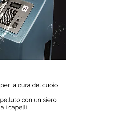
per la cura del cuoio
apelluto con un siero
 i capelli.