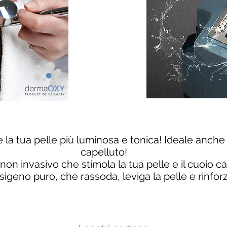
 la tua pelle più luminosa e tonica! Ideale anche 
capelluto!
n invasivo che stimola la tua pelle e il cuoio c
sigeno puro, che rassoda, leviga la pelle e rinforza