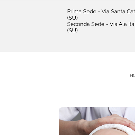
Prima Sede - Via Santa Cat
(SU)
Seconda Sede - Via Ala Ita
(SU)
H