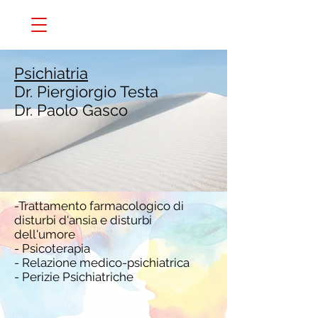
Psichiatria
Dr. Piergiorgio Testa
Dr. Paolo Gasco
-Trattamento farmacologico di
disturbi d'ansia e disturbi
dell'umore
- Psicoterapia
- Relazione medico-psichiatrica
- Perizie Psichiatriche