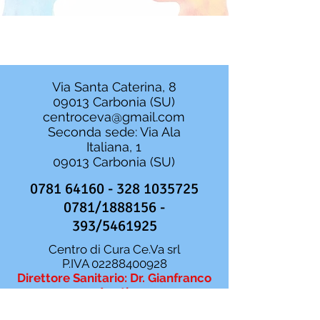
Via Santa Caterina, 8
09013 Carbonia (SU)
centroceva@gmail.com
Seconda sede: Via Ala
Italiana, 1
09013 Carbonia (SU)
0781 64160 - 328
1035725
0781/1888156 -
393/5461925
Centro di Cura Ce.Va srl
P.IVA
02288400928
Direttore Sanitario: Dr. Gianfranco
Agati