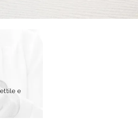
ettile e