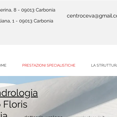
erina, 8 - 09013 Carbonia
centroceva@gmail.
liana, 1 - 09013 Carbonia
OME
PRESTAZIONI SPECIALISTICHE
LA STRUTTUR
ndrologia
 Floris
Caria