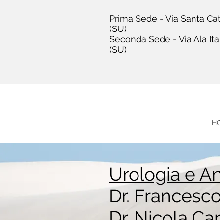
Prima Sede - Via Santa Cat
(SU)
Seconda Sede - Via Ala Ita
(SU)
H
Urologia e A
Dr. Francesco
Dr. Nicola 