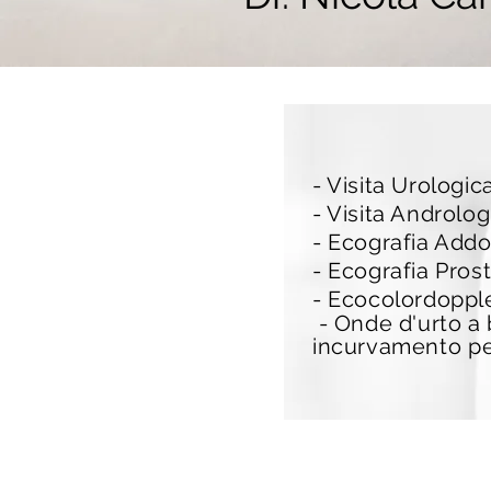
- Visita Urologic
- Visita Androlog
- Ecografia Addo
- Ecografia Prost
- Ecocolordoppl
- Onde d'urto a b
incurvamento
pe