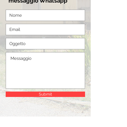
messaggio Whatsapp
Submit