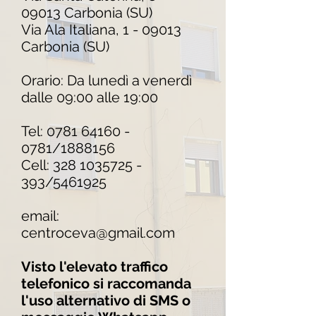
09013 Carbonia (SU)
Via Ala Italiana, 1 - 09013
Carbonia (SU)
Orario: Da lunedì a venerdì
dalle 09:00 alle 19:00
Tel:
0781 64160
​ -
0781/1888156
Cell:
328 1035725 -
393
/5461925
email:
centroceva@gmail.com
Visto l'elevato traffico
telefonico si raccomanda
l'uso alternativo di SMS o