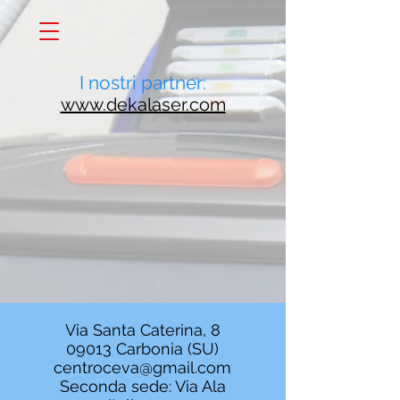
I nostri partner:
www.dekalaser.com
Via Santa Caterina, 8
09013 Carbonia (SU)
centroceva@gmail.com
Seconda sede: Via Ala